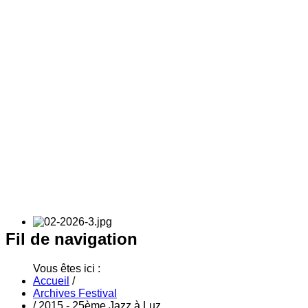
Fil
de navigation
Vous êtes ici :
Accueil
/
Archives Festival
/
2015 - 25ème Jazz à Luz