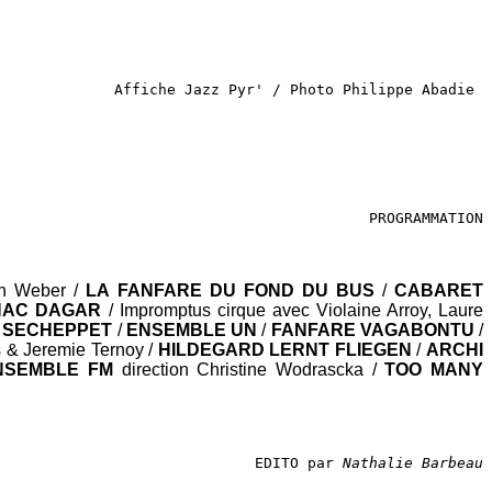
Affiche Jazz Pyr' / Photo Philippe Abadie 
PROGRAMMATION
an Weber /
LA FANFARE DU FOND DU BUS
/
CABARET
AC DAGAR
/ Impromptus cirque avec Violaine Arroy, Laure
E SECHEPPET
/
ENSEMBLE UN
/
FANFARE VAGABONTU
/
 & Jeremie Ternoy /
HILDEGARD LERNT FLIEGEN
/
ARCHI
NSEMBLE FM
direction Christine Wodrascka /
TOO MANY
EDITO par
 Nathalie Barbeau