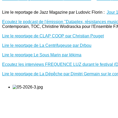
Lire le reportage de Jazz Magazine par Ludovic Florin :
Jour 
Ecoutez le podcast de l'émission "Dataplex, résistances musi
Contemporain, TOC, Christine Wodrascka pour l'Ensemble F.
Lire le reportage de CLAP COOP par Christian Pouget
Lire le reportage de La Centrifugeuse par Drbou
Lire le reportage Le Sous Marin par lëkima
Ecoutez les interviews FREQUENCE LUZ durant le festival (Den
Lire le reportage de La Dépêche par Dimitri Germain sur le co