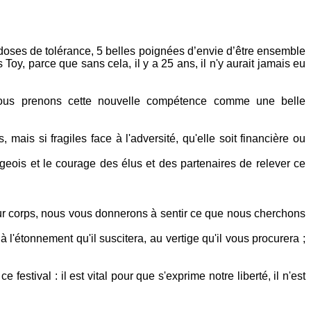
s doses de tolérance, 5 belles poignées d’envie d’être ensemble
 Toy, parce que sans cela, il y a 25 ans, il n'y aurait jamais eu
ous prenons cette nouvelle compétence comme une belle
s si fragiles face à l'adversité, qu'elle soit financière ou
ageois et le courage des élus et des partenaires de relever ce
 leur corps, nous vous donnerons à sentir ce que nous cherchons
à l'étonnement qu'il suscitera, au vertige qu'il vous procurera ;
estival : il est vital pour que s'exprime notre liberté, il n'est