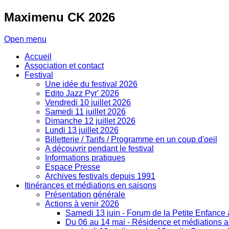
Maximenu
CK 2026
Open menu
Accueil
Association et contact
Festival
Une idée du festival 2026
Edito Jazz Pyr' 2026
Vendredi 10 juillet 2026
Samedi 11 juillet 2026
Dimanche 12 juillet 2026
Lundi 13 juillet 2026
Billetterie / Tarifs / Programme en un coup d'oeil
A découvrir pendant le festival
Informations pratiques
Espace Presse
Archives festivals depuis 1991
Itinérances et médiations en saisons
Présentation générale
Actions à venir 2026
Samedi 13 juin - Forum de la Petite Enfance
Du 06 au 14 mai - Résidence et médiations art