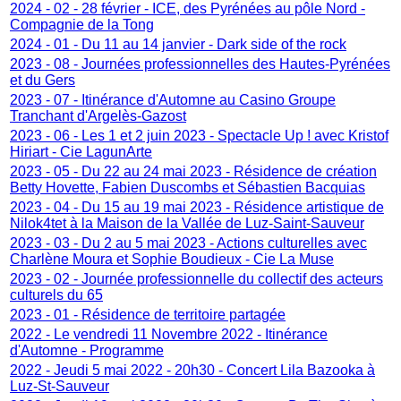
2024 - 02 - 28 février - ICE, des Pyrénées au pôle Nord -
Compagnie de la Tong
2024 - 01 - Du 11 au 14 janvier - Dark side of the rock
2023 - 08 - Journées professionnelles des Hautes-Pyrénées
et du Gers
2023 - 07 - Itinérance d'Automne au Casino Groupe
Tranchant d'Argelès-Gazost
2023 - 06 - Les 1 et 2 juin 2023 - Spectacle Up ! avec Kristof
Hiriart - Cie LagunArte
2023 - 05 - Du 22 au 24 mai 2023 - Résidence de création
Betty Hovette, Fabien Duscombs et Sébastien Bacquias
2023 - 04 - Du 15 au 19 mai 2023 - Résidence artistique de
Nilok4tet à la Maison de la Vallée de Luz-Saint-Sauveur
2023 - 03 - Du 2 au 5 mai 2023 - Actions culturelles avec
Charlène Moura et Sophie Boudieux - Cie La Muse
2023 - 02 - Journée professionnelle du collectif des acteurs
culturels du 65
2023 - 01 - Résidence de territoire partagée
2022 - Le vendredi 11 Novembre 2022 - Itinérance
d'Automne - Programme
2022 - Jeudi 5 mai 2022 - 20h30 - Concert Lila Bazooka à
Luz-St-Sauveur