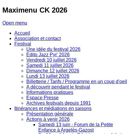
Maximenu
CK 2026
Open menu
Accueil
Association et contact
Festival
Une idée du festival 2026
Edito Jazz Pyr' 2026
Vendredi 10 juillet 2026
Samedi 11 juillet 2026
Dimanche 12 juillet 2026
Lundi 13 juillet 2026
Billetterie / Tarifs / Programme en un coup d'oeil
A découvrir pendant le festival
Informations pratiques
Espace Presse
Archives festivals depuis 1991
Itinérances et médiations en saisons
Présentation générale
Actions à venir 2026
Samedi 13 juin - Forum de la Petite
Enfance à Argelès-Gazost