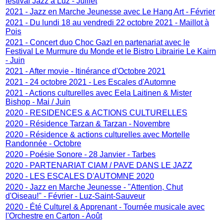
festival Jazz à Luz - Juillet
2021 - Jazz en Marche Jeunesse avec Le Hang Art - Février
2021 - Du lundi 18 au vendredi 22 octobre 2021 - Maillot à
Pois
2021 - Concert duo Choc Gazl en partenariat avec le
Festival Le Murmure du Monde et le Bistro Librairie Le Kairn
- Juin
2021 - After movie - Itinérance d'Octobre 2021
2021 - 24 octobre 2021 - Les Escales d'Automne
2021 - Actions culturelles avec Eela Laitinen & Mister
Bishop - Mai / Juin
2020 - RESIDENCES & ACTIONS CULTURELLES
2020 - Résidence Tarzan & Tarzan - Novembre
2020 - Résidence & actions culturelles avec Mortelle
Randonnée - Octobre
2020 - Poésie Sonore - 28 Janvier - Tarbes
2020 - PARTENARIAT CIAM / PAVE DANS LE JAZZ
2020 - LES ESCALES D'AUTOMNE 2020
2020 - Jazz en Marche Jeunesse - "Attention, Chut
d'Oiseau!" - Février - Luz-Saint-Sauveur
2020 - Été Culturel & Apprenant - Tournée musicale avec
l'Orchestre en Carton - Août