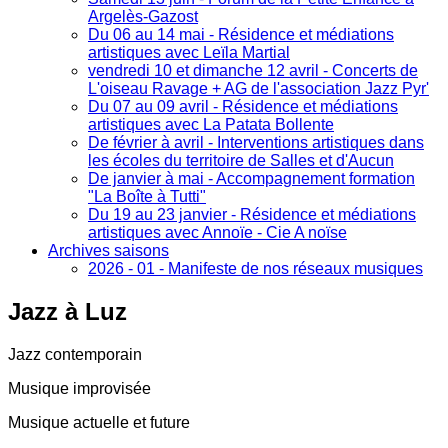
Argelès-Gazost
Du 06 au 14 mai - Résidence et médiations
artistiques avec Leïla Martial
vendredi 10 et dimanche 12 avril - Concerts de
L'oiseau Ravage + AG de l'association Jazz Pyr'
Du 07 au 09 avril - Résidence et médiations
artistiques avec La Patata Bollente
De février à avril - Interventions artistiques dans
les écoles du territoire de Salles et d'Aucun
De janvier à mai - Accompagnement formation
"La Boîte à Tutti"
Du 19 au 23 janvier - Résidence et médiations
artistiques avec Annoïe - Cie A noïse
Archives saisons
2026 - 01 - Manifeste de nos réseaux musiques
Jazz
à Luz
Jazz contemporain
Musique improvisée
Musique actuelle et future