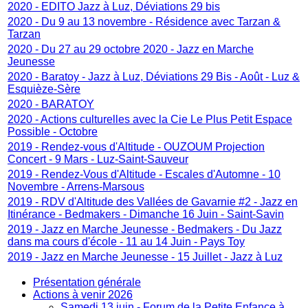
2020 - EDITO Jazz à Luz, Déviations 29 bis
2020 - Du 9 au 13 novembre - Résidence avec Tarzan &
Tarzan
2020 - Du 27 au 29 octobre 2020 - Jazz en Marche
Jeunesse
2020 - Baratoy - Jazz à Luz, Déviations 29 Bis - Août - Luz &
Esquièze-Sère
2020 - BARATOY
2020 - Actions culturelles avec la Cie Le Plus Petit Espace
Possible - Octobre
2019 - Rendez-vous d'Altitude - OUZOUM Projection
Concert - 9 Mars - Luz-Saint-Sauveur
2019 - Rendez-Vous d'Altitude - Escales d'Automne - 10
Novembre - Arrens-Marsous
2019 - RDV d'Altitude des Vallées de Gavarnie #2 - Jazz en
Itinérance - Bedmakers - Dimanche 16 Juin - Saint-Savin
2019 - Jazz en Marche Jeunesse - Bedmakers - Du Jazz
dans ma cours d'école - 11 au 14 Juin - Pays Toy
2019 - Jazz en Marche Jeunesse - 15 Juillet - Jazz à Luz
Présentation générale
Actions à venir 2026
Samedi 13 juin - Forum de la Petite Enfance à