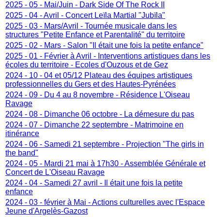
2025 - 05 - Mai/Juin - Dark Side Of The Rock II
2025 - 04 - Avril - Concert Leïla Martial "Jubïla"
2025 - 03 - Mars/Avril - Tournée musicale dans les
structures "Petite Enfance et Parentalité" du territoire
2025 - 02 - Mars - Salon "Il était une fois la petite enfance"
2025 - 01 - Février à Avril - Interventions artistiques dans les
écoles du territoire - Ecoles d'Ouzous et de Gez
2024 - 10 - 04 et 05/12 Plateau des équipes artistiques
professionnelles du Gers et des Hautes-Pyrénées
2024 - 09 - Du 4 au 8 novembre - Résidence L'Oiseau
Ravage
2024 - 08 - Dimanche 06 octobre - La démesure du pas
2024 - 07 - Dimanche 22 septembre - Matrimoine en
itinérance
2024 - 06 - Samedi 21 septembre - Projection "The girls in
the band"
2024 - 05 - Mardi 21 mai à 17h30 - Assemblée Générale et
Concert de L'Oiseau Ravage
2024 - 04 - Samedi 27 avril - Il était une fois la petite
enfance
2024 - 03 - février à Mai - Actions culturelles avec l'Espace
Jeune d'Argelès-Gazost