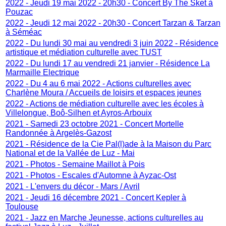
2022 - Jeudi 19 mai 2022 - 20h30 - Concert By The Sket à
Pouzac
2022 - Jeudi 12 mai 2022 - 20h30 - Concert Tarzan & Tarzan
à Séméac
2022 - Du lundi 30 mai au vendredi 3 juin 2022 - Résidence
artistique et médiation culturelle avec TUST
2022 - Du lundi 17 au vendredi 21 janvier - Résidence La
Marmaille Electrique
2022 - Du 4 au 6 mai 2022 - Actions culturelles avec
Charlène Moura / Accueils de loisirs et espaces jeunes
2022 - Actions de médiation culturelle avec les écoles à
Villelongue, Boô-Silhen et Ayros-Arbouix
2021 - Samedi 23 octobre 2021 - Concert Mortelle
Randonnée à Argelès-Gazost
2021 - Résidence de la Cie Pal(l)ade à la Maison du Parc
National et de la Vallée de Luz - Mai
2021 - Photos - Semaine Maillot à Pois
2021 - Photos - Escales d'Automne à Ayzac-Ost
2021 - L'envers du décor - Mars / Avril
2021 - Jeudi 16 décembre 2021 - Concert Kepler à
Toulouse
2021 - Jazz en Marche Jeunesse, actions culturelles au