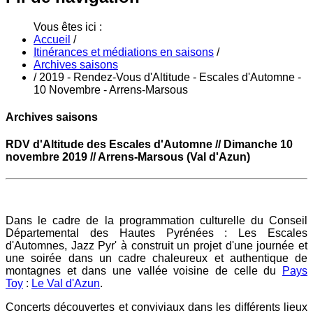
Vous êtes ici :
Accueil
/
Itinérances et médiations en saisons
/
Archives saisons
/
2019 - Rendez-Vous d'Altitude - Escales d'Automne -
10 Novembre - Arrens-Marsous
Archives saisons
RDV d'Altitude des Escales d'Automne // D
imanche 10
novembre
2019 // Arrens-Marsous (Val d'Azun)
Dans le cadre de la programmation culturelle du Conseil
Départemental des Hautes Pyrénées : Les Escales
d'Automnes, Jazz Pyr' à construit un projet d'une journée et
une soirée dans un cadre chaleureux et authentique de
montagnes et dans une vallée voisine de celle du
Pays
Toy
:
Le Val d'Azun
.
Concerts découvertes et conviviaux dans les différents lieux