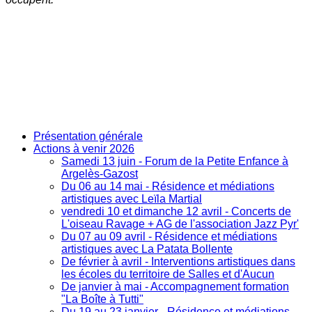
Présentation générale
Actions à venir 2026
Samedi 13 juin - Forum de la Petite Enfance à
Argelès-Gazost
Du 06 au 14 mai - Résidence et médiations
artistiques avec Leïla Martial
vendredi 10 et dimanche 12 avril - Concerts de
L'oiseau Ravage + AG de l'association Jazz Pyr'
Du 07 au 09 avril - Résidence et médiations
artistiques avec La Patata Bollente
De février à avril - Interventions artistiques dans
les écoles du territoire de Salles et d'Aucun
De janvier à mai - Accompagnement formation
"La Boîte à Tutti"
Du 19 au 23 janvier - Résidence et médiations