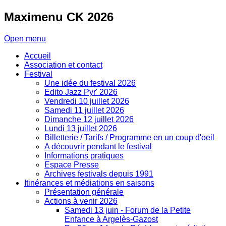
Maximenu
CK 2026
Open menu
Accueil
Association et contact
Festival
Une idée du festival 2026
Edito Jazz Pyr' 2026
Vendredi 10 juillet 2026
Samedi 11 juillet 2026
Dimanche 12 juillet 2026
Lundi 13 juillet 2026
Billetterie / Tarifs / Programme en un coup d'oeil
A découvrir pendant le festival
Informations pratiques
Espace Presse
Archives festivals depuis 1991
Itinérances et médiations en saisons
Présentation générale
Actions à venir 2026
Samedi 13 juin - Forum de la Petite
Enfance à Argelès-Gazost