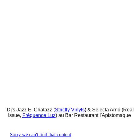
Dj's Jazz El Chatazz (
Strictly Vinyls
) & Selecta Arno (Real
Issue,
Fréquence Luz
) au Bar Restaurant l'Apistomaque