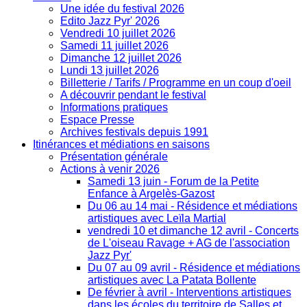
Une idée du festival 2026
Edito Jazz Pyr' 2026
Vendredi 10 juillet 2026
Samedi 11 juillet 2026
Dimanche 12 juillet 2026
Lundi 13 juillet 2026
Billetterie / Tarifs / Programme en un coup d'oeil
A découvrir pendant le festival
Informations pratiques
Espace Presse
Archives festivals depuis 1991
Itinérances et médiations en saisons
Présentation générale
Actions à venir 2026
Samedi 13 juin - Forum de la Petite
Enfance à Argelès-Gazost
Du 06 au 14 mai - Résidence et médiations
artistiques avec Leïla Martial
vendredi 10 et dimanche 12 avril - Concerts
de L'oiseau Ravage + AG de l'association
Jazz Pyr'
Du 07 au 09 avril - Résidence et médiations
artistiques avec La Patata Bollente
De février à avril - Interventions artistiques
dans les écoles du territoire de Salles et