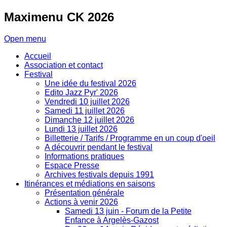
Maximenu
CK 2026
Open menu
Accueil
Association et contact
Festival
Une idée du festival 2026
Edito Jazz Pyr' 2026
Vendredi 10 juillet 2026
Samedi 11 juillet 2026
Dimanche 12 juillet 2026
Lundi 13 juillet 2026
Billetterie / Tarifs / Programme en un coup d'oeil
A découvrir pendant le festival
Informations pratiques
Espace Presse
Archives festivals depuis 1991
Itinérances et médiations en saisons
Présentation générale
Actions à venir 2026
Samedi 13 juin - Forum de la Petite
Enfance à Argelès-Gazost