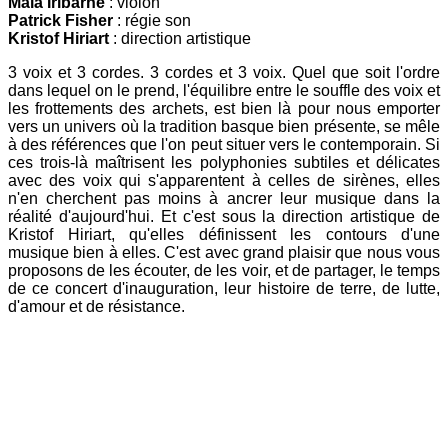
Maia Iribarne
: violon
Patrick Fisher
: régie son
Kristof Hiriart
: direction artistique
3 voix et 3 cordes. 3 cordes et 3 voix. Quel que soit l'ordre
dans lequel on le prend, l'équilibre entre le souffle des voix et
les frottements des archets, est bien là pour nous emporter
vers un univers où la tradition basque bien présente, se mêle
à des références que l'on peut situer vers le contemporain. Si
ces trois-là maîtrisent les polyphonies subtiles et délicates
avec des voix qui s'apparentent à celles de sirènes, elles
n'en cherchent pas moins à ancrer leur musique dans la
réalité d'aujourd'hui. Et c'est sous la direction artistique de
Kristof Hiriart, qu'elles définissent les contours d'une
musique bien à elles. C'est avec grand plaisir que nous vous
proposons de les écouter, de les voir, et de partager, le temps
de ce concert d'inauguration, leur histoire de terre, de lutte,
d'amour et de résistance.