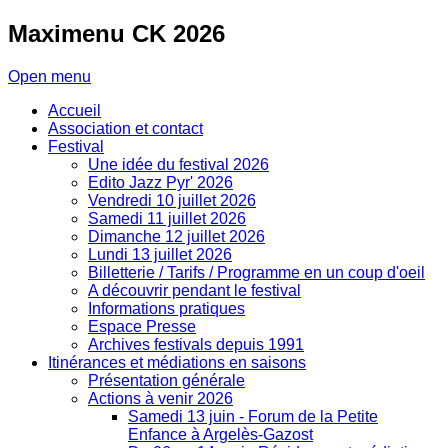
Maximenu
CK 2026
Open menu
Accueil
Association et contact
Festival
Une idée du festival 2026
Edito Jazz Pyr' 2026
Vendredi 10 juillet 2026
Samedi 11 juillet 2026
Dimanche 12 juillet 2026
Lundi 13 juillet 2026
Billetterie / Tarifs / Programme en un coup d'oeil
A découvrir pendant le festival
Informations pratiques
Espace Presse
Archives festivals depuis 1991
Itinérances et médiations en saisons
Présentation générale
Actions à venir 2026
Samedi 13 juin - Forum de la Petite
Enfance à Argelès-Gazost