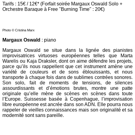
Tarifs : 15€ / 12€* (Forfait soirée Margaux Oswald Solo +
Orchestre Baraque à Free "Burning Time" : 20€)
Photo © Cristina Marx
Margaux Oswald
: piano
Margaux Oswald se situe dans la lignée des pianistes
improvisatrices virtuoses européennes telles que Marta
Warelis ou Kaja Draksler, dont on aime défendre les projets,
parce qu’ils nous rappellent que cet instrument amène une
variété de couleurs et de sons éblouissants, et nous
transporte à chaque fois dans de sublimes contrées sonores.
Son solo, fait de moments de tensions, de silences
assourdissants et d’émotions brutes, montre une patte
originale qu’elle mène de scènes en scènes dans toute
l’Europe. Suissesse basée à Copenhague, l’improvisation
libre européenne est ancrée dans son ADN. Elle pourra nous
rappeler de vieilles connaissances mais son originalité et sa
modernité sont sans pareille.