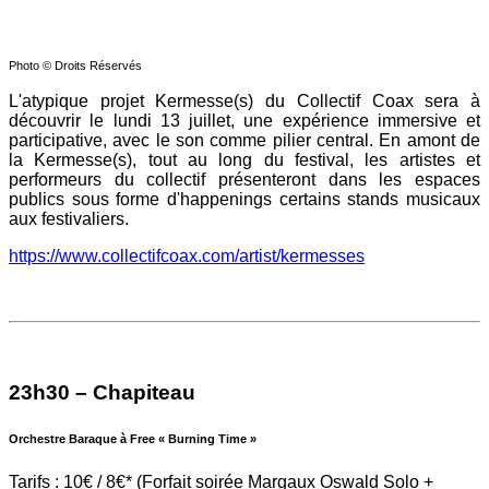
Photo © Droits Réservés
L'atypique projet Kermesse(s) du Collectif Coax sera à
découvrir le lundi 13 juillet, une expérience immersive et
participative, avec le son comme pilier central. En amont de
la Kermesse(s), tout au long du festival, les artistes et
performeurs du collectif présenteront dans les espaces
publics sous forme d'happenings certains stands musicaux
aux festivaliers.
https://www.collectifcoax.com/artist/kermesses
23h30 – Chapiteau
Orchestre Baraque à Free « Burning Time »
Tarifs : 10€ / 8€* (Forfait soirée Margaux Oswald Solo +