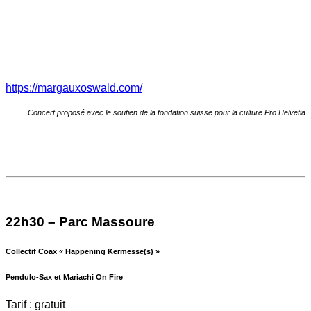
https://margauxoswald.com/
Concert proposé avec le soutien de la fondation suisse pour la culture Pro Helvetia
22h30 – Parc Massoure
Collectif Coax « Happening Kermesse(s) »
Pendulo-Sax et Mariachi On Fire
Tarif : gratuit