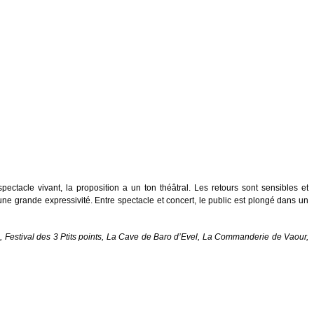
ectacle vivant, la proposition a un ton théâtral. Les retours sont sensibles et
ne grande expressivité. Entre spectacle et concert, le public est plongé dans un
, Festival des 3 Ptits points, La Cave de Baro d’Evel, La Commanderie de Vaour,