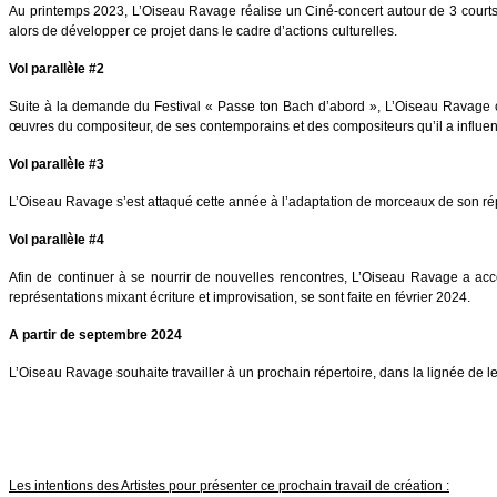
Au printemps 2023, L’Oiseau Ravage réalise un Ciné-concert autour de 3 courts m
alors de développer ce projet dans le cadre d’actions culturelles.
Vol parallèle #2
Suite à la demande du Festival « Passe ton Bach d’abord », L’Oiseau Ravage cr
œuvres du compositeur, de ses contemporains et des compositeurs qu’il a influe
Vol parallèle #3
L’Oiseau Ravage s’est attaqué cette année à l’adaptation de morceaux de son r
Vol parallèle #4
Afin de continuer à se nourrir de nouvelles rencontres, L’Oiseau Ravage a acc
représentations mixant écriture et improvisation, se
sont faite
en février 2024.
A
partir de septembre 2024
L’Oiseau Ravage
souhaite travailler
à un prochain répertoire, dans la lignée de l
Les intentions des Artistes pour présenter ce prochain travail de création :