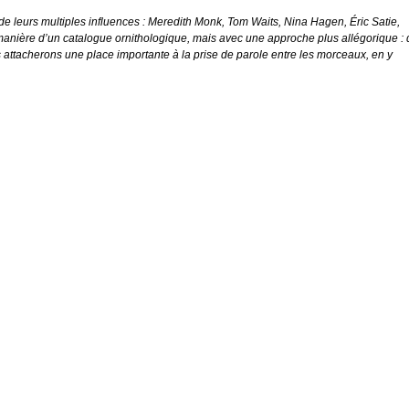
de leurs multiples influences : Meredith Monk, Tom Waits, Nina Hagen, Éric Satie,
manière d’un catalogue ornithologique, mais avec une approche plus allégorique :
s attacherons une place importante à la prise de parole entre les morceaux, en y