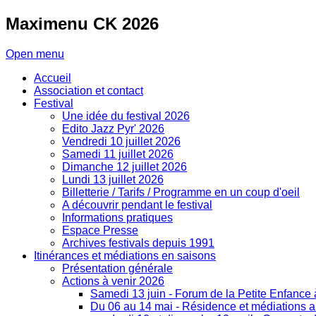
Maximenu
CK 2026
Open menu
Accueil
Association et contact
Festival
Une idée du festival 2026
Edito Jazz Pyr' 2026
Vendredi 10 juillet 2026
Samedi 11 juillet 2026
Dimanche 12 juillet 2026
Lundi 13 juillet 2026
Billetterie / Tarifs / Programme en un coup d'oeil
A découvrir pendant le festival
Informations pratiques
Espace Presse
Archives festivals depuis 1991
Itinérances et médiations en saisons
Présentation générale
Actions à venir 2026
Samedi 13 juin - Forum de la Petite Enfance
Du 06 au 14 mai - Résidence et médiations art