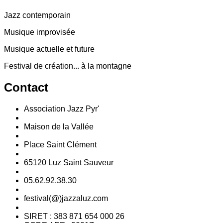
Jazz contemporain
Musique improvisée
Musique actuelle et future
Festival de création... à la montagne
Contact
Association Jazz Pyr'
Maison de la Vallée
Place Saint Clément
65120 Luz Saint Sauveur
05.62.92.38.30
festival(@)jazzaluz.com
SIRET : 383 871 654 000 26