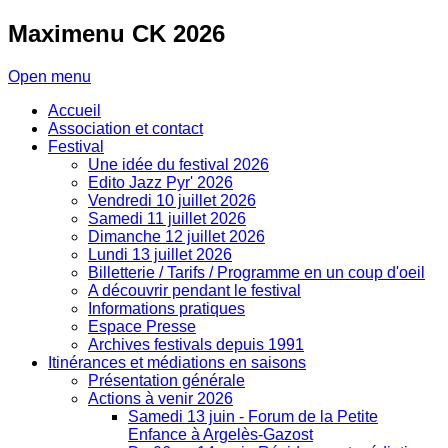
Maximenu
CK 2026
Open menu
Accueil
Association et contact
Festival
Une idée du festival 2026
Edito Jazz Pyr' 2026
Vendredi 10 juillet 2026
Samedi 11 juillet 2026
Dimanche 12 juillet 2026
Lundi 13 juillet 2026
Billetterie / Tarifs / Programme en un coup d'oeil
A découvrir pendant le festival
Informations pratiques
Espace Presse
Archives festivals depuis 1991
Itinérances et médiations en saisons
Présentation générale
Actions à venir 2026
Samedi 13 juin - Forum de la Petite
Enfance à Argelès-Gazost