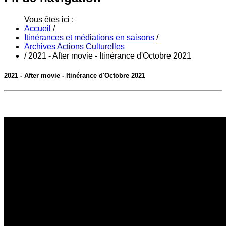
Vous êtes ici :
Accueil
/
Itinérances et médiations en saisons
/
Archives Actions Culturelles
/
2021 - After movie - Itinérance d'Octobre 2021
2021 - After movie - Itinérance d'Octobre 2021