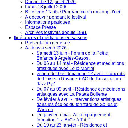
Dimanche 12 juillet 2026
Lundi 13 juillet 2026
Billetterie / Tarifs / Programme en un coup d'oeil
A découvrir pendant le festival
Informations pratiques
Espace Presse
Archives festivals depuis 1991
Itinérances et médiations en saisons
Présentation générale
Actions à venir 2026
Samedi 13 juin - Forum de la Petite
Enfance à Argelès-Gazost
Du 06 au 14 mai - Résidence et médiations
artistiques avec Leïla Martial
vendredi 10 et dimanche 12 avril - Concerts
de L'oiseau Ravage + AG de l'association
Jazz Pyr'
Du 07 au 09 avril - Résidence et médiations
artistiques avec La Patata Bollente
De février à avril - Interventions artistiques
dans les écoles du territoire de Salles et
d'Aucun
De janvier à mai - Accompagnement
formation "La Boîte à Tutti"
Du 19 au 23 janvier - Résidence et