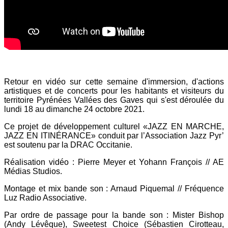
Retour en vidéo sur cette semaine d'immersion, d'actions
artistiques et de concerts pour les habitants et visiteurs du
territoire Pyrénées Vallées des Gaves qui s'est déroulée du
lundi 18 au dimanche 24 octobre 2021.
Ce projet de développement culturel «JAZZ EN MARCHE,
JAZZ EN ITINÉRANCE» conduit par l’Association Jazz Pyr’
est soutenu par la DRAC Occitanie.
Réalisation vidéo : Pierre Meyer et Yohann François // AE
Médias Studios.
Montage et mix bande son : Arnaud Piquemal // Fréquence
Luz Radio Associative.
Par ordre de passage pour la bande son : Mister Bishop
(Andy Lévêque), Sweetest Choice (Sébastien Cirotteau,